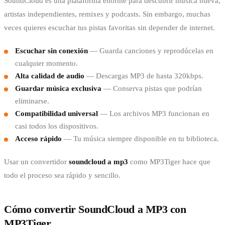
SoundCloud es una plataforma enorme para descubrir música nueva,
artistas independientes, remixes y podcasts. Sin embargo, muchas
veces quieres escuchar tus pistas favoritas sin depender de internet.
Escuchar sin conexión
— Guarda canciones y reprodúcelas en
cualquier momento.
Alta calidad de audio
— Descargas MP3 de hasta 320kbps.
Guardar música exclusiva
— Conserva pistas que podrían
eliminarse.
Compatibilidad universal
— Los archivos MP3 funcionan en
casi todos los dispositivos.
Acceso rápido
— Tu música siempre disponible en tu biblioteca.
Usar un convertidor
soundcloud a mp3
como MP3Tiger hace que
todo el proceso sea rápido y sencillo.
Cómo convertir SoundCloud a MP3 con
MP3Tiger