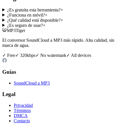
¿Es gratuita esta herramienta?
+
¿Funciona en móvil?
+
¿Qué calidad está disponible?
+
¿Es seguro de usar?
+
🐯
MP3Tiger
El conversor SoundCloud a MP3 más rápido. Alta calidad, sin
marca de agua.
✓ Free
✓ 320kbps
✓ No watermark
✓ All devices
Guías
SoundCloud a MP3
Legal
Privacidad
Términos
DMCA
Contacto