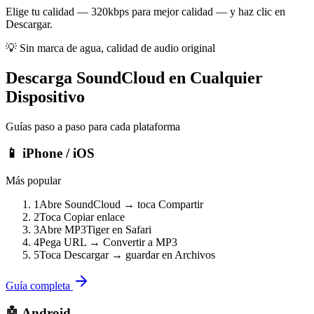
Elige tu calidad — 320kbps para mejor calidad — y haz clic en
Descargar.
💡
Sin marca de agua, calidad de audio original
Descarga SoundCloud en Cualquier
Dispositivo
Guías paso a paso para cada plataforma
📱 iPhone / iOS
Más popular
1
Abre SoundCloud → toca Compartir
2
Toca Copiar enlace
3
Abre MP3Tiger en Safari
4
Pega URL → Convertir a MP3
5
Toca Descargar → guardar en Archivos
Guía completa
🤖 Android