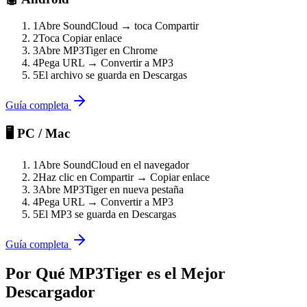
1
Abre SoundCloud → toca Compartir
2
Toca Copiar enlace
3
Abre MP3Tiger en Chrome
4
Pega URL → Convertir a MP3
5
El archivo se guarda en Descargas
Guía completa
🖥️ PC / Mac
1
Abre SoundCloud en el navegador
2
Haz clic en Compartir → Copiar enlace
3
Abre MP3Tiger en nueva pestaña
4
Pega URL → Convertir a MP3
5
El MP3 se guarda en Descargas
Guía completa
Por Qué MP3Tiger es el Mejor
Descargador