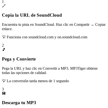
1
🔗
Copia la URL de SoundCloud
Encuentra tu pista en SoundCloud. Haz clic en Compartir → Copiar
enlace.
💡
Funciona con soundcloud.com y on.soundcloud.com
2
🎵
Pega y Convierte
Pega la URL y haz clic en Convertir a MP3. MP3Tiger obtiene
todas las opciones de calidad.
💡
La conversión tarda menos de 1 segundo
3
💾
Descarga tu MP3