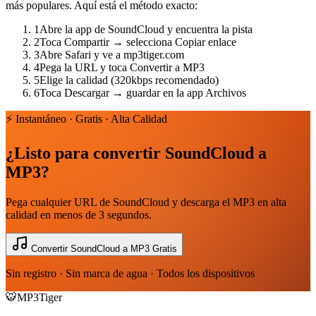
más populares. Aquí está el método exacto:
1
Abre la app de SoundCloud y encuentra la pista
2
Toca Compartir → selecciona Copiar enlace
3
Abre Safari y ve a mp3tiger.com
4
Pega la URL y toca Convertir a MP3
5
Elige la calidad (320kbps recomendado)
6
Toca Descargar → guardar en la app Archivos
⚡ Instantáneo · Gratis · Alta Calidad
¿Listo para convertir SoundCloud a
MP3?
Pega cualquier URL de SoundCloud y descarga el MP3 en alta
calidad en menos de 3 segundos.
Convertir SoundCloud a MP3 Gratis
Sin registro · Sin marca de agua · Todos los dispositivos
🐯
MP3Tiger