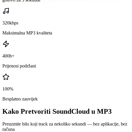
320kbps
Maksimalna MP3 kvaliteta
400h+
Prijenosi podržani
100%
Besplatno zauvijek
Kako Pretvoriti SoundCloud u MP3
Preuzmite bilo koji track za nekoliko sekundi — bez aplikacije, bez
računa