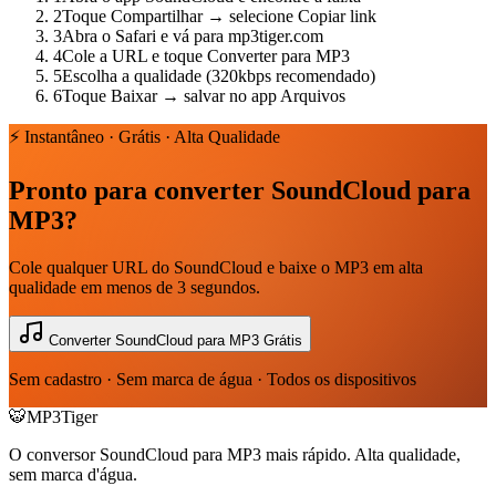
2
Toque Compartilhar → selecione Copiar link
3
Abra o Safari e vá para mp3tiger.com
4
Cole a URL e toque Converter para MP3
5
Escolha a qualidade (320kbps recomendado)
6
Toque Baixar → salvar no app Arquivos
⚡ Instantâneo · Grátis · Alta Qualidade
Pronto para converter SoundCloud para
MP3?
Cole qualquer URL do SoundCloud e baixe o MP3 em alta
qualidade em menos de 3 segundos.
Converter SoundCloud para MP3 Grátis
Sem cadastro · Sem marca de água · Todos os dispositivos
🐯
MP3Tiger
O conversor SoundCloud para MP3 mais rápido. Alta qualidade,
sem marca d'água.