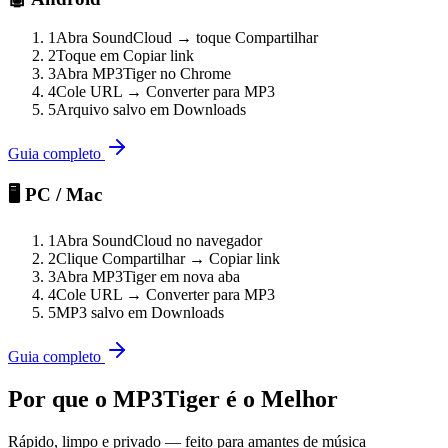
1
Abra SoundCloud → toque Compartilhar
2
Toque em Copiar link
3
Abra MP3Tiger no Chrome
4
Cole URL → Converter para MP3
5
Arquivo salvo em Downloads
Guia completo
🖥️ PC / Mac
1
Abra SoundCloud no navegador
2
Clique Compartilhar → Copiar link
3
Abra MP3Tiger em nova aba
4
Cole URL → Converter para MP3
5
MP3 salvo em Downloads
Guia completo
Por que o MP3Tiger é o Melhor
Rápido, limpo e privado — feito para amantes de música