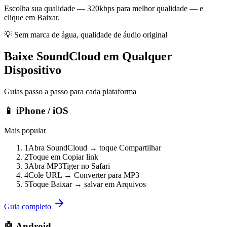
Escolha sua qualidade — 320kbps para melhor qualidade — e
clique em Baixar.
💡
Sem marca de água, qualidade de áudio original
Baixe SoundCloud em Qualquer
Dispositivo
Guias passo a passo para cada plataforma
📱 iPhone / iOS
Mais popular
1
Abra SoundCloud → toque Compartilhar
2
Toque em Copiar link
3
Abra MP3Tiger no Safari
4
Cole URL → Converter para MP3
5
Toque Baixar → salvar em Arquivos
Guia completo
🤖 Android