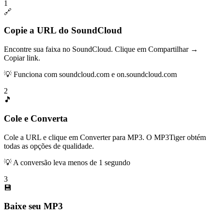
1
🔗
Copie a URL do SoundCloud
Encontre sua faixa no SoundCloud. Clique em Compartilhar →
Copiar link.
💡
Funciona com soundcloud.com e on.soundcloud.com
2
🎵
Cole e Converta
Cole a URL e clique em Converter para MP3. O MP3Tiger obtém
todas as opções de qualidade.
💡
A conversão leva menos de 1 segundo
3
💾
Baixe seu MP3