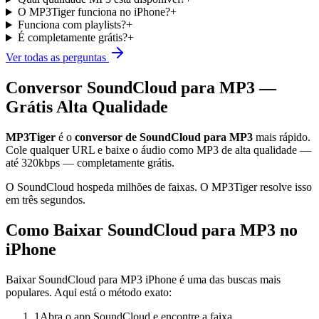
O MP3Tiger funciona no iPhone?
+
Funciona com playlists?
+
É completamente grátis?
+
Ver todas as perguntas
Conversor SoundCloud para MP3 —
Grátis Alta Qualidade
MP3Tiger
é o
conversor de SoundCloud para MP3
mais rápido.
Cole qualquer URL e baixe o áudio como MP3 de alta qualidade —
até 320kbps — completamente grátis.
O SoundCloud hospeda milhões de faixas. O MP3Tiger resolve isso
em três segundos.
Como Baixar SoundCloud para MP3 no
iPhone
Baixar SoundCloud para MP3 iPhone é uma das buscas mais
populares. Aqui está o método exato:
1
Abra o app SoundCloud e encontre a faixa