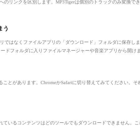
へのリンクを区別します。MP3Tigerは個別のトラックのみ変換できま
。
まう
ジックアプリではなくファイルアプリの「ダウンロード」フォルダに保
ンロードフォルダに入りファイルマネージャーや音楽アプリから開け
とがあります。ChromeかSafariに切り替えてみてください
。
るコンテンツはどのツールでもダウンロードできません。これはMP3T