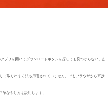
oudのアプリを開いてダウンロードボタンを探しても見つからない。あ
3として取り出す方法も用意されていません。でもブラウザから直接
こでは正確なやり方を説明します。