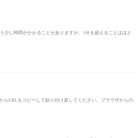
もう少し時間がかかることがありますが、1分を超えることはほと
からURLをコピーして貼り付け直してください。ブラウザからの