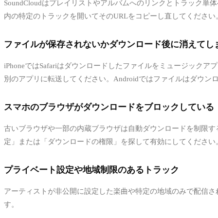
SoundCloudはプレイリストやアルバムへのリンクとトラック単体
内の特定のトラックを開いてそのURLをコピーし直してください
ファイルが保存されないかダウンロード後に消えてし
iPhoneではSafariはダウンロードしたファイルをミュー
別のアプリに転送してください。Androidではファイルはダウ
スマホのブラウザがダウンロードをブロックしている
古いブラウザや一部の内蔵ブラウザは自動ダウンロードを制限するこ
定」または「ダウンロードの権限」を探して有効にしてください
プライベート設定や地域制限のあるトラック
アーティストが非公開に設定した楽曲や特定の地域のみで配信されてい
す。