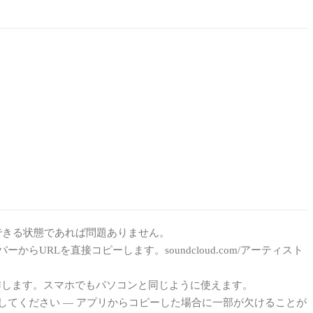
生できる状態であれば問題ありません。
RLを直接コピーします。soundcloud.com/アーティスト
dgeで動作します。スマホでもパソコンと同じように使えます。
してください — アプリからコピーした場合に一部が欠けることが