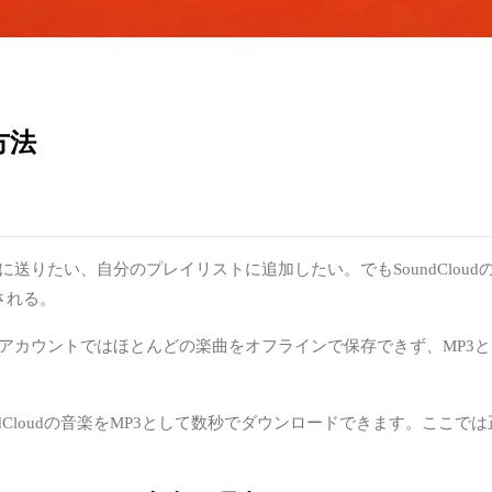
方法
友達に送りたい、自分のプレイリストに追加したい。でもSoundCl
示される。
。無料アカウントではほとんどの楽曲をオフラインで保存できず、MP
iでSoundCloudの音楽をMP3として数秒でダウンロードできます。こ