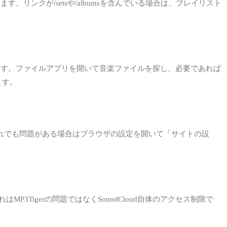
す。リンクが/setsや/albumsを含んでいる場合は、プレイリスト
存します。ファイルアプリを開いて音楽ファイルを探し、必要であれば
ます。
。それでも問題がある場合はブラウザの設定を開いて「サイトの設
igerの問題ではなくSoundCloud自体のアクセス制限で