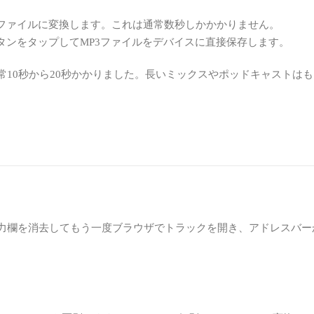
MP3ファイルに変換します。これは通常数秒しかかかりません。
タンをタップしてMP3ファイルをデバイスに直接保存します。
10秒から20秒かかりました。長いミックスやポッドキャストは
力欄を消去してもう一度ブラウザでトラックを開き、アドレスバー