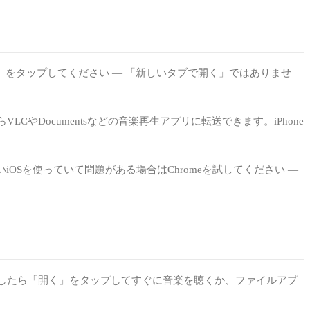
ンロード」をタップしてください — 「新しいタブで開く」ではありませ
Documentsなどの音楽再生アプリに転送できます。iPhone
いiOSを使っていて問題がある場合はChromeを試してください —
。完了したら「開く」をタップしてすぐに音楽を聴くか、ファイルアプ