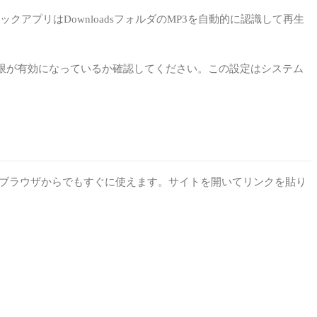
クアプリはDownloadsフォルダのMP3を自動的に認識して再生
の権限が有効になっているか確認してください。この設定はシステム
どのブラウザからでもすぐに使えます。サイトを開いてリンクを貼り