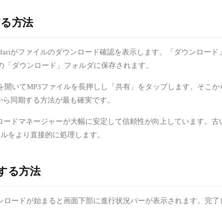
ドする方法
ップするとSafariがファイルのダウンロード確認を表示します。「ダウ
リの「ダウンロード」フォルダに保存されます。
いてMP3ファイルを長押しし「共有」をタップします。そこからVLCや
ンから同期する方法が最も確実です。
のダウンロードマネージャーが大幅に安定して信頼性が向上しています。古
ファイルをより直接的に処理します。
ードする方法
er経由でダウンロードが始まると画面下部に進行状況バーが表示されます