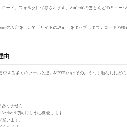
ンロード」フォルダに保存されます。Androidのほとんどのミュージッ
Chromeの設定を開いて「サイトの設定」をタップしダウンロード
る理由
求する多くのツールと違いMP3Tigerはそのような手順なしに
要ありません。
Androidで同じように機能します。
が整います。
ードされます。