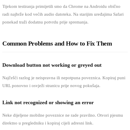
Tijekom testiranja primijetili smo da Chrome na Androidu obično
radi najbrže kod većih audio datoteka. Na starijim uređajima Safari
ponekad traži dodatnu potvrdu prije spremanja.
Common Problems and How to Fix Them
Download button not working or greyed out
Najčešći razlog je neispravna ili nepotpuna poveznica. Kopiraj puni
URL ponovno i osvježi stranicu prije novog pokušaja.
Link not recognized or showing an error
Neke dijeljene mobilne poveznice ne rade pravilno. Otvori pjesmu
direktno u pregledniku i kopiraj cijeli adresni link.