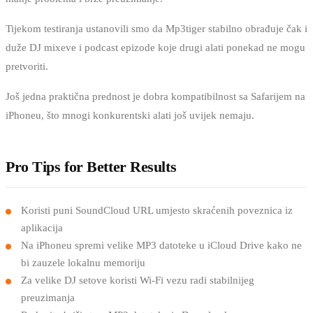
Tijekom testiranja ustanovili smo da Mp3tiger stabilno obrađuje čak i
duže DJ mixeve i podcast epizode koje drugi alati ponekad ne mogu
pretvoriti.
Još jedna praktična prednost je dobra kompatibilnost sa Safarijem na
iPhoneu, što mnogi konkurentski alati još uvijek nemaju.
Pro Tips for Better Results
Koristi puni SoundCloud URL umjesto skraćenih poveznica iz
aplikacija
Na iPhoneu spremi velike MP3 datoteke u iCloud Drive kako ne
bi zauzele lokalnu memoriju
Za velike DJ setove koristi Wi-Fi vezu radi stabilnijeg
preuzimanja