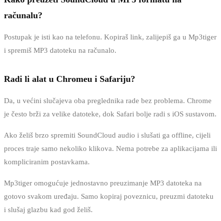
računalu?
Postupak je isti kao na telefonu. Kopiraš link, zalijepiš ga u Mp3tiger
i spremiš MP3 datoteku na računalo.
Radi li alat u Chromeu i Safariju?
Da, u većini slučajeva oba preglednika rade bez problema. Chrome
je često brži za velike datoteke, dok Safari bolje radi s iOS sustavom.
Ako želiš brzo spremiti SoundCloud audio i slušati ga offline, cijeli
proces traje samo nekoliko klikova. Nema potrebe za aplikacijama ili
kompliciranim postavkama.
Mp3tiger omogućuje jednostavno preuzimanje MP3 datoteka na
gotovo svakom uređaju. Samo kopiraj poveznicu, preuzmi datoteku
i slušaj glazbu kad god želiš.