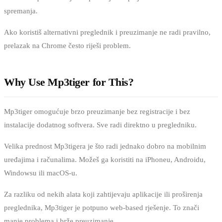
spremanja.
Ako koristiš alternativni preglednik i preuzimanje ne radi pravilno,
prelazak na Chrome često riješi problem.
Why Use Mp3tiger for This?
Mp3tiger omogućuje brzo preuzimanje bez registracije i bez
instalacije dodatnog softvera. Sve radi direktno u pregledniku.
Velika prednost Mp3tigera je što radi jednako dobro na mobilnim
uređajima i računalima. Možeš ga koristiti na iPhoneu, Androidu,
Windowsu ili macOS-u.
Za razliku od nekih alata koji zahtijevaju aplikacije ili proširenja
preglednika, Mp3tiger je potpuno web-based rješenje. To znači
manje problema i brže preuzimanje.