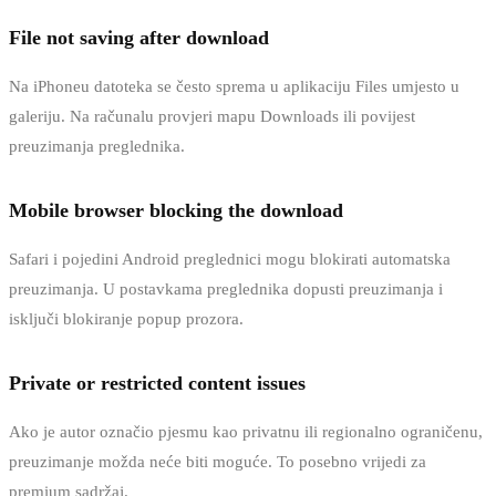
File not saving after download
Na iPhoneu datoteka se često sprema u aplikaciju Files umjesto u
galeriju. Na računalu provjeri mapu Downloads ili povijest
preuzimanja preglednika.
Mobile browser blocking the download
Safari i pojedini Android preglednici mogu blokirati automatska
preuzimanja. U postavkama preglednika dopusti preuzimanja i
isključi blokiranje popup prozora.
Private or restricted content issues
Ako je autor označio pjesmu kao privatnu ili regionalno ograničenu,
preuzimanje možda neće biti moguće. To posebno vrijedi za
premium sadržaj.