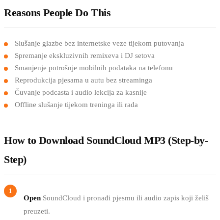
Reasons People Do This
Slušanje glazbe bez internetske veze tijekom putovanja
Spremanje ekskluzivnih remixeva i DJ setova
Smanjenje potrošnje mobilnih podataka na telefonu
Reprodukcija pjesama u autu bez streaminga
Čuvanje podcasta i audio lekcija za kasnije
Offline slušanje tijekom treninga ili rada
How to Download SoundCloud MP3 (Step-by-
Step)
Open
SoundCloud i pronađi pjesmu ili audio zapis koji želiš
preuzeti.