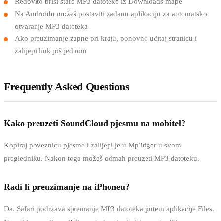
Redovito briši stare MP3 datoteke iz Downloads mape
Na Androidu možeš postaviti zadanu aplikaciju za automatsko
otvaranje MP3 datoteka
Ako preuzimanje zapne pri kraju, ponovno učitaj stranicu i
zalijepi link još jednom
Frequently Asked Questions
Kako preuzeti SoundCloud pjesmu na mobitel?
Kopiraj poveznicu pjesme i zalijepi je u Mp3tiger u svom
pregledniku. Nakon toga možeš odmah preuzeti MP3 datoteku.
Radi li preuzimanje na iPhoneu?
Da. Safari podržava spremanje MP3 datoteka putem aplikacije Files.